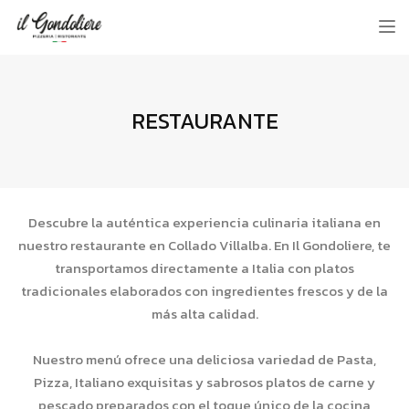
Tog
nav
RESTAURANTE
Descubre la auténtica experiencia culinaria italiana en
nuestro restaurante en Collado Villalba. En Il Gondoliere, te
transportamos directamente a Italia con platos
tradicionales elaborados con ingredientes frescos y de la
más alta calidad.
Nuestro menú ofrece una deliciosa variedad de Pasta,
Pizza, Italiano exquisitas y sabrosos platos de carne y
pescado preparados con el toque único de la cocina