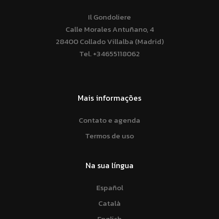
Il Gondoliere
Calle Morales Antuñano, 4
28400 Collado Villalba (Madrid)
Tel.
+34655118062
Mais informações
Contato e agenda
Termos de uso
Na sua língua
Español
Català
English