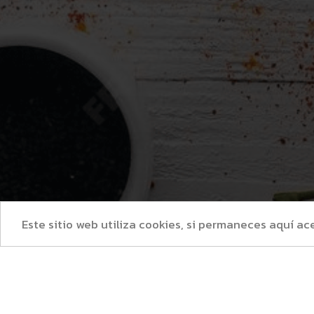
Este sitio web utiliza cookies, si permaneces aquí ac