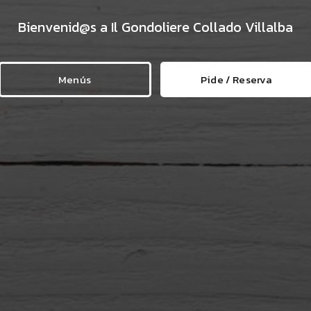
Bienvenid@s a Il Gondoliere Collado Villalba
Menús
Pide / Reserva